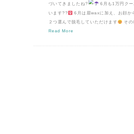
づいてきましたね?
6月も1万円ク
います??‍
6月は眉waxに加え、お顔か
２つ選んで脱毛していただけます
その
Read More