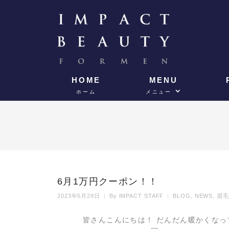
HOME
MENU
ホーム
メニュー
6月1万円クーポン！！
2023年5月29日
By
IMPACT STAFF
BLOG
,
NEWS
,
眉毛
皆さんこんにちは！ だんだん暖かくなっ