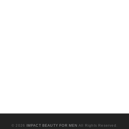
© 2026
IMPACT BEAUTY FOR MEN
All Rights Reserved.